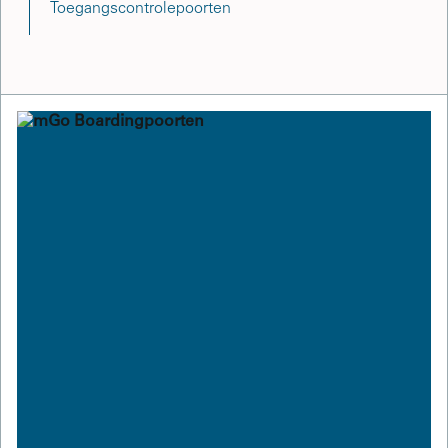
Toegangscontrolepoorten