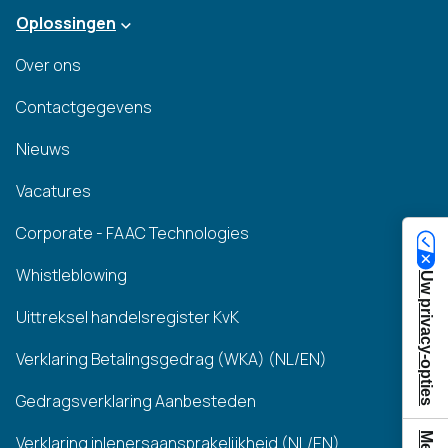
Oplossingen
Over ons
Contactgegevens
Nieuws
Vacatures
Corporate - FAAC Technologies
Whistleblowing
Uw privacy-opties
Uittreksel handelsregister KvK
Verklaring Betalingsgedrag (WKA) (NL/EN)
Gedragsverklaring Aanbesteden
Verklaring inlenersaansprakelijkheid (NL/EN)