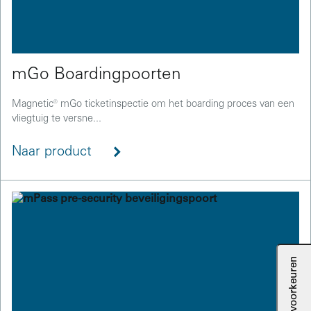
mGo Boardingpoorten
Magnetic® mGo ticketinspectie om het boarding proces van een
vliegtuig te versne...
Naar product