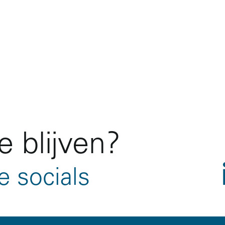
 blijven?
e socials