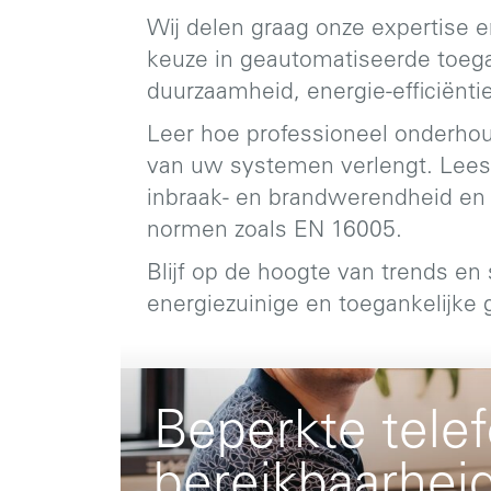
Wij delen graag onze expertise e
keuze in geautomatiseerde toeg
duurzaamheid, energie-efficiënt
Leer hoe professioneel onderho
van uw systemen verlengt. Lees
inbraak- en brandwerendheid en 
normen zoals EN 16005.
Blijf op de hoogte van trends en
energiezuinige en toegankelijke
Beperkte tele
bereikbaarhei