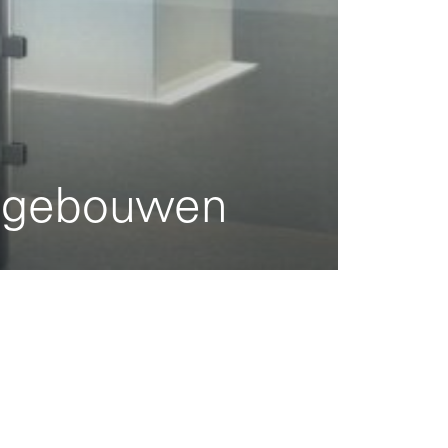
dsgebouwen