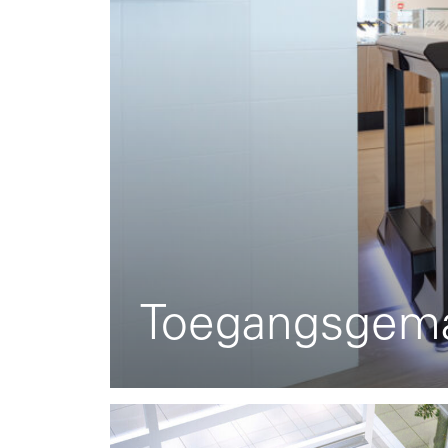
Toegangsgema