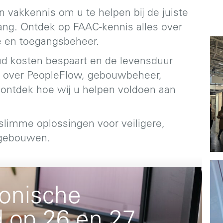
n vakkennis om u te helpen bij de juiste
ang. Ontdek op FAAC-kennis alles over
ie en toegangsbeheer.
ud kosten bespaart en de levensduur
 over PeopleFlow, gebouwbeheer,
ontdek hoe wij u helpen voldoen aan
 slimme oplossingen voor veiligere,
 gebouwen.
fonische
d op 26 en 27