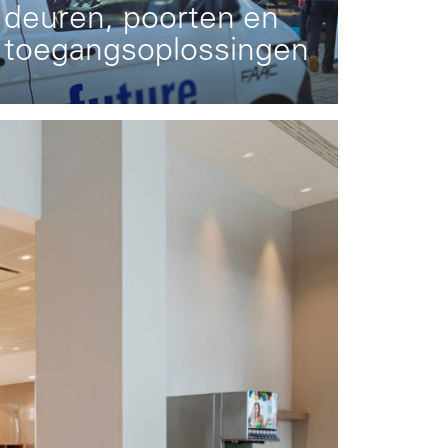
deuren, poorten en
toegangsoplossingen