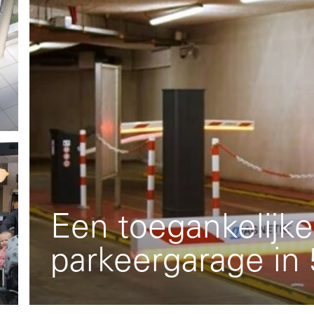
Een toegankelijke
parkeergarage in