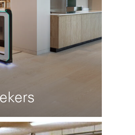
ekers