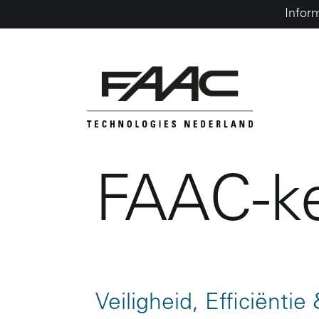
Infor
FAAC-k
Skip
to
content
Veiligheid, Efficiëntie