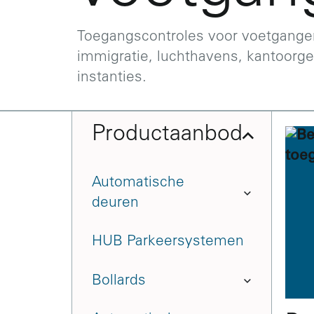
Toegangscontroles voor voetgangers
immigratie, luchthavens, kantoorg
instanties.
Productaanbod
Automatische
deuren
HUB Parkeersystemen
Bollards