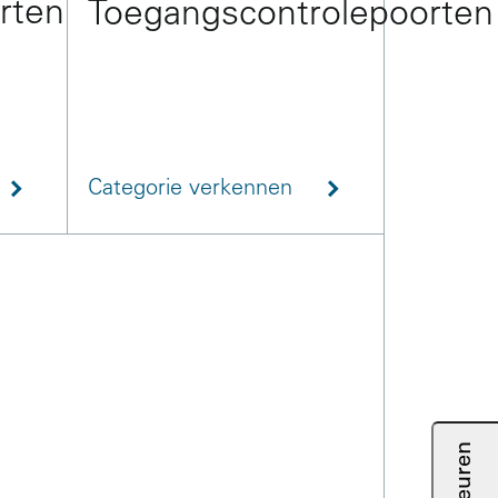
rten
Toegangscontrolepoorten
Categorie verkennen