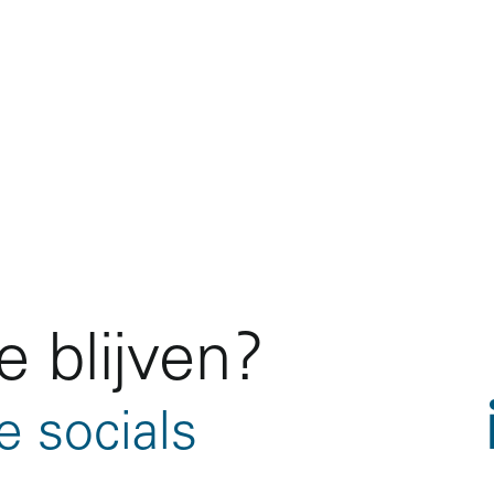
 blijven?
e socials