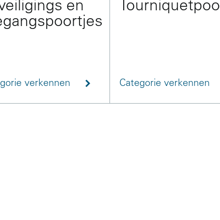
veiligings en
Tourniquetpoo
egangspoortjes
gorie verkennen
Categorie verkennen