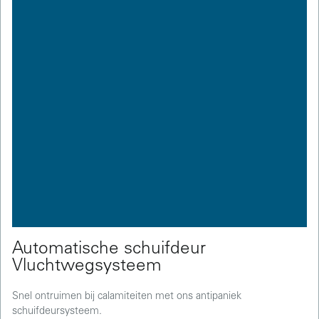
Automatische schuifdeur
Vluchtwegsysteem
Snel ontruimen bij calamiteiten met ons antipaniek
schuifdeursysteem.