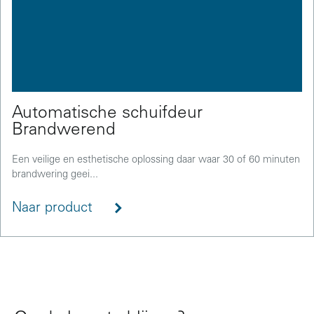
Automatische schuifdeur
Brandwerend
Een veilige en esthetische oplossing daar waar 30 of 60 minuten
brandwering geei...
Naar product