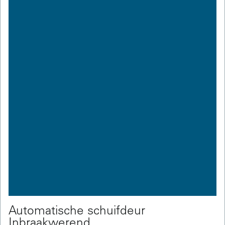
Automatische schuifdeur
Inbraakwerend