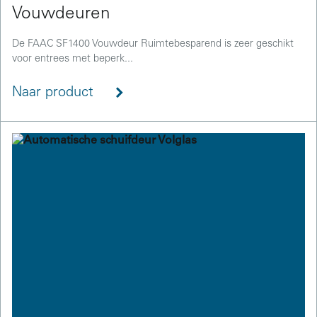
Vouwdeuren
De FAAC SF1400 Vouwdeur Ruimtebesparend is zeer geschikt
voor entrees met beperk...
Naar product