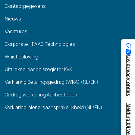
Contactgegevens
Nieuws
Vacatures
Corporate - FAAC Technologies
Whistleblowing
Uw privacy-opties
Uittreksel handelsregister KvK
Verklaring Betalingsgedrag (WKA) (NL/EN)
Gedragsverklaring Aanbesteden
Melding bij verzameling
Verklaring inlenersaansprakelijkheid (NL/EN)