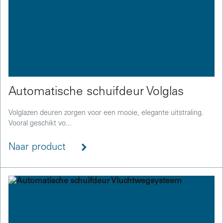
Automatische schuifdeur Volglas
Volglazen deuren zorgen voor een mooie, elegante uitstraling.
Vooral geschikt vo...
Naar product