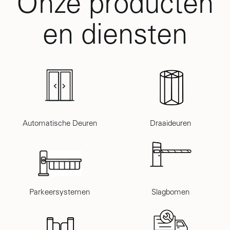
Onze producten
en diensten
Automatische Deuren
Draaideuren
Parkeersystemen
Slagbomen