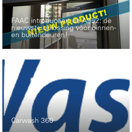
FAAC introduceert de A952: de
nieuwste oplossing voor binnen-
en buitendeuren!
Carwash 360