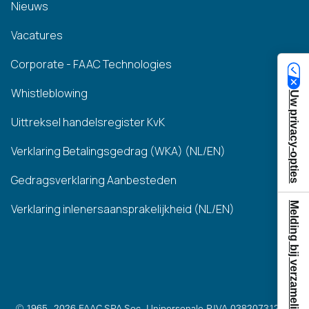
Nieuws
Vacatures
Corporate - FAAC Technologies
Whistleblowing
Uw privacy-opties
Uittreksel handelsregister KvK
Verklaring Betalingsgedrag (WKA) (NL/EN)
Gedragsverklaring Aanbesteden
Melding bij verzameling
Verklaring inlenersaansprakelijkheid (NL/EN)