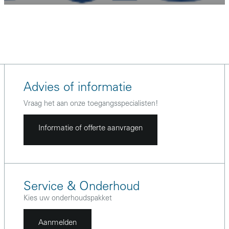
Advies of informatie
Vraag het aan onze toegangsspecialisten!
Informatie of offerte aanvragen
Service & Onderhoud
Kies uw onderhoudspakket
Aanmelden