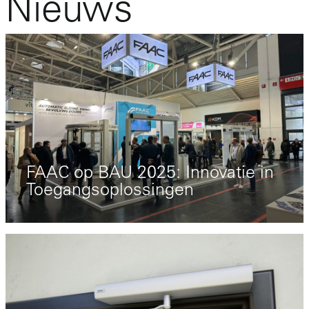
Nieuws
FAAC op BAU 2025: Innovatie in
Toegangsoplossingen