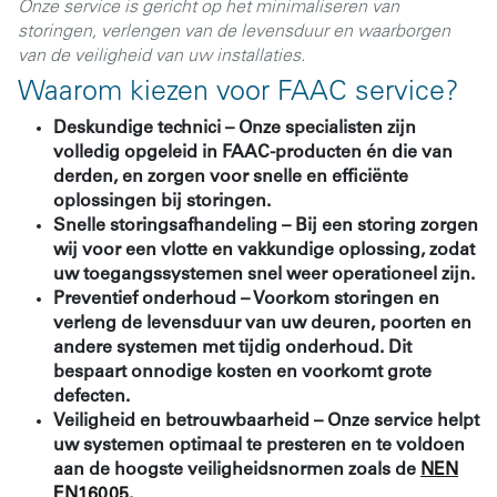
Onze service is gericht op het minimaliseren van
storingen, verlengen van de levensduur en waarborgen
van de veiligheid van uw installaties.
Waarom kiezen voor FAAC service?
Deskundige technici
– Onze specialisten zijn
volledig opgeleid in FAAC-producten én die van
derden, en zorgen voor snelle en efficiënte
oplossingen bij storingen.
Snelle storingsafhandeling
– Bij een storing zorgen
wij voor een vlotte en vakkundige oplossing, zodat
uw toegangssystemen snel weer operationeel zijn.
Preventief onderhoud
– Voorkom storingen en
verleng de levensduur van uw deuren, poorten en
andere systemen met tijdig onderhoud. Dit
bespaart onnodige kosten en voorkomt grote
defecten.
Veiligheid en betrouwbaarheid
– Onze service helpt
uw systemen optimaal te presteren en te voldoen
aan de hoogste veiligheidsnormen zoals de
NEN
EN16005
.