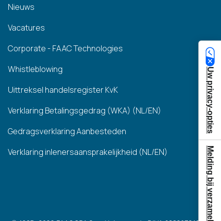
Nieuws
Vacatures
Corporate - FAAC Technologies
Whistleblowing
Uw privacy-opties
Uittreksel handelsregister KvK
Verklaring Betalingsgedrag (WKA) (NL/EN)
Gedragsverklaring Aanbesteden
Melding bij verzameling
Verklaring inlenersaansprakelijkheid (NL/EN)