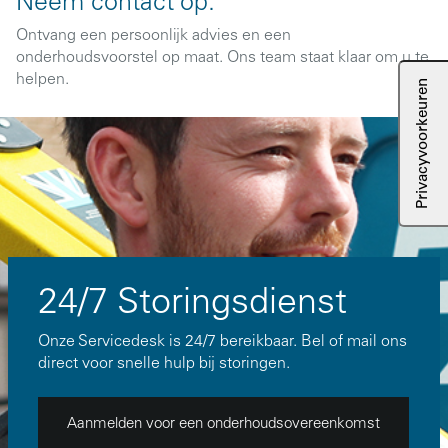
Neem contact op:
Ontvang een persoonlijk advies en een
onderhoudsvoorstel op maat. Ons team staat klaar om u te
helpen.
24/7 Storingsdienst
Onze Servicedesk is 24/7 bereikbaar. Bel of mail ons
direct voor snelle hulp bij storingen.
Aanmelden voor een onderhoudsovereenkomst