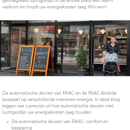
geïntegreerd luchtgordijn in de entree biedt een warm
welkom én houdt uw energiekosten laag. Win-win!
De automatische deuren van FAAC en de FAAC Airslide
bespaart op verschillende manieren energie. In deze blog
leggen we u precies uit hoe automatische deuren met
luchtgordijn uw energiekosten laag houden:
De automatische deuren van FAAC: comfort en
besparing