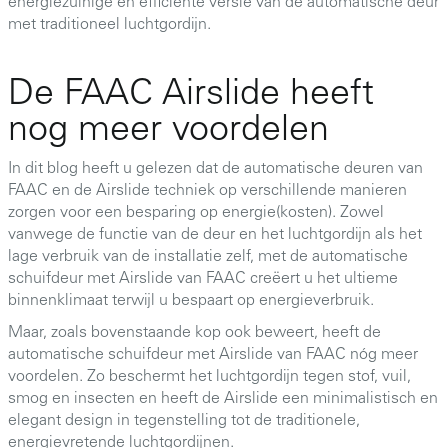
energiezuinige en efficiënte versie van de automatische deur
met traditioneel luchtgordijn.
De FAAC Airslide heeft
nog meer voordelen
In dit blog heeft u gelezen dat de automatische deuren van
FAAC en de Airslide techniek op verschillende manieren
zorgen voor een besparing op energie(kosten). Zowel
vanwege de functie van de deur en het luchtgordijn als het
lage verbruik van de installatie zelf, met de automatische
schuifdeur met Airslide van FAAC creëert u het ultieme
binnenklimaat terwijl u bespaart op energieverbruik.
Maar, zoals bovenstaande kop ook beweert, heeft de
automatische schuifdeur met Airslide van FAAC nóg meer
voordelen. Zo beschermt het luchtgordijn tegen stof, vuil,
smog en insecten en heeft de Airslide een minimalistisch en
elegant design in tegenstelling tot de traditionele,
energievretende luchtgordijnen.