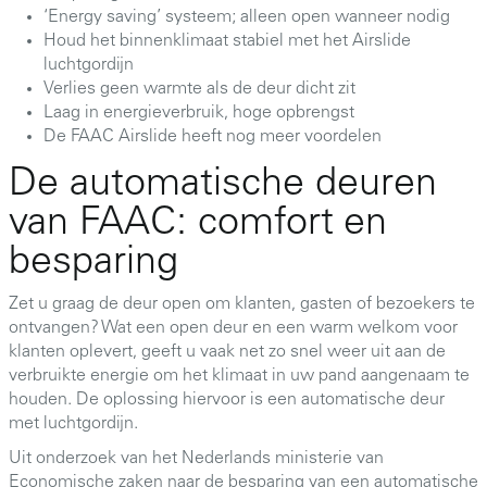
‘Energy saving’ systeem; alleen open wanneer nodig
Houd het binnenklimaat stabiel met het Airslide
luchtgordijn
Verlies geen warmte als de deur dicht zit
Laag in energieverbruik, hoge opbrengst
De FAAC Airslide heeft nog meer voordelen
De automatische deuren
van FAAC: comfort en
besparing
Zet u graag de deur open om klanten, gasten of bezoekers te
ontvangen? Wat een open deur en een warm welkom voor
klanten oplevert, geeft u vaak net zo snel weer uit aan de
verbruikte energie om het klimaat in uw pand aangenaam te
houden. De oplossing hiervoor is een automatische deur
met luchtgordijn.
Uit onderzoek van het Nederlands ministerie van
Economische zaken naar de besparing van een automatische