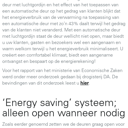
deur met luchtgordijn en het effect van het toepassen van
een automatische deur op het gedrag van klanten blijkt dat
het energieverbruik van de verwarming na toepassing van
een automatische deur met zo’n 43% daalt terwijl het gedrag
van de klanten niet veranderd. Met een automatische deur
met luchtgordijn staat de deur wellicht niet open, maar biedt
u uw klanten, gasten en bezoekers wel een aangenaam en
warm welkom terwijl u het energieverbruik minimaliseert. U
creëert een comfortabel klimaat, biedt een aangename
ontvangst en bespaart op de energierekening!
Voor het rapport van het ministerie van Economische Zaken
werd onder meer onderzoek gedaan bij drogisterij DA. De
bevindingen van dit onderzoek leest u
hier
.
‘Energy saving’ systeem;
alleen open wanneer nodig
Zoals eerder genoemd zetten we de deuren graag open voor