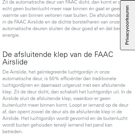
Zit de automatische deur van FAAC dicht, dan komt er ook
echt geen buitenlucht meer naar binnen én gaat er geen
warmte van binnen verloren naar buiten. De afsluitende klep
in de FAAC Airslide en de dichte borstelharen van onze
automatische deuren sluiten de deur goed af en dat bespaart
energie.
De afsluitende klep van de FAAC
Airslide
De Airslide, het geïntegreerde luchtgordijn in onze
automatische deur, is 50% efficiënter dan traditionele
luchtgordijnen en daarnaast uitgerust met een afsluitende
klep. Zit de deur dicht, dan schakelt het luchtgordijn uit. In de
Airslide sluit de afsluitende klep, waardoor er geen
buitenlucht meer binnen komt. Loopt er iemand op de deur
af, dan opent zowel de deur als de afsluitende klep in de
Airslide. Het luchtgordijn wordt gevormd en de buitenlucht
wordt buiten gehouden terwijl iemand het pand kan
betreden.