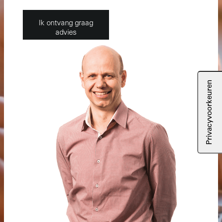
Ik ontvang graag
advies