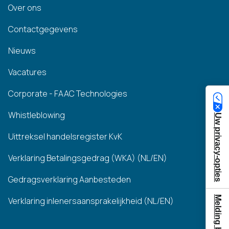
Over ons
Contactgegevens
Nieuws
Vacatures
Corporate - FAAC Technologies
Whistleblowing
Uw privacy-opties
Uittreksel handelsregister KvK
Verklaring Betalingsgedrag (WKA) (NL/EN)
Gedragsverklaring Aanbesteden
Verklaring inlenersaansprakelijkheid (NL/EN)