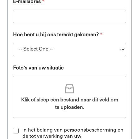
E-mailadres
*
Hoe bent u bij ons terecht gekomen?
*
Foto's van uw situatie
Klik of sleep een bestand naar dit veld om
te uploaden.
A
In het belang van persoonsbescherming en
c
de tot verwerking van uw