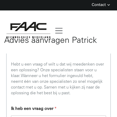
Contact
Skip
to
content
Advies aanvragen Patrick
Hebt u een vraag of wilt u dat wij meedenken over
een oplossing? Onze specialisten staan voor u
klaar. Wanneer u het formulier ingevuld hebt,
neemt één van onze specialisten zo snel mogelijk
contact met u op. Samen met u kijken zij naar de
oplossing die het best bij u past.
Ik heb een vraag over
*