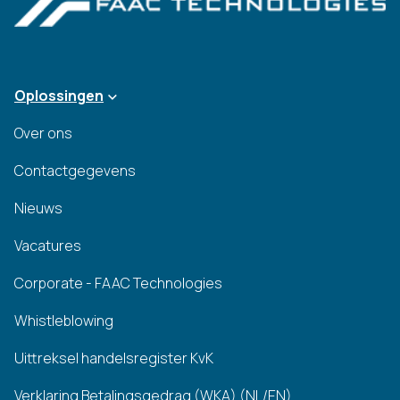
Oplossingen
Over ons
Contactgegevens
Nieuws
Vacatures
Corporate - FAAC Technologies
Whistleblowing
Uittreksel handelsregister KvK
Verklaring Betalingsgedrag (WKA) (NL/EN)