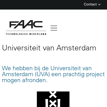
Contact
Skip
Universiteit van Amsterdam
to
content
We hebben bij de Universiteit van
Amsterdam (UVA) een prachtig project
mogen afronden.