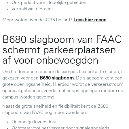
Ook perfect voor stedelijke gebieden
Verzinkbaar element
Meer weten over de J275 bollard?
Lees hier meer.
B680 slagboom van FAAC
schermt parkeerplaatsen
af voor onbevoegden
Om het terreinen rondom de campus flexibel af te sluiten, is
gekozen voor een
B680 slagboom
. De slagboom kent een
grote openingssnelheid. Hierdoor wordt de verkeersstroom
optimaal gehouden, zonder dat er opstoppingen rondom de
campus worden gevormd.
Naast de grote snelheid en flexibiliteit kent de B680
slagboom van FAAC nog meer voordelen:
Oneindige levensduur
Zichtbaar voor het verkeer door signaleringsleds