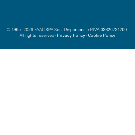
© 1965 - 2026 FAAC SPA Soc. Unipersonale P.IVA 03820731200 -
All rights reserved -
Privacy Policy
-
Cookie Policy