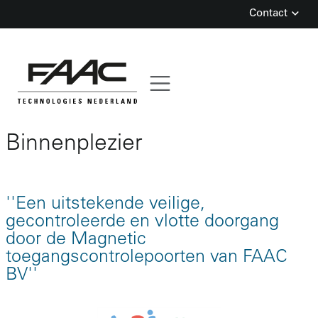
Contact
Skip
Binnenplezier
to
content
''Een uitstekende veilige,
gecontroleerde en vlotte doorgang
door de Magnetic
toegangscontrolepoorten van FAAC
BV''