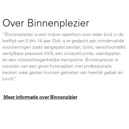
Over Binnenplezier
“Binnenplezier is een indoor speeltuin voor ieder kind in de
leeftijd van 0 t/m 14 jaar. Ook is er gedacht aan mindervalide
voorzieningen zoals aangepast sanitair, toilet, verschoontafel,
verrijdbare passieve tillift, een snoezelruimte, wandspelen
en een rolstoeltoegankelijke trampoline. Binnenplezier is
voorzien van een groot horecaplein met professionele
keuken waar gasten kunnen genieten van heerlijk gebak en
lunch”.
Meer informatie over Binnenplzier