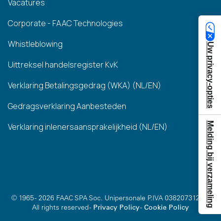
Vacatures
Corporate - FAAC Technologies
Whistleblowing
Uw privacy-opties
Uittreksel handelsregister KvK
Verklaring Betalingsgedrag (WKA) (NL/EN)
Gedragsverklaring Aanbesteden
Melding bij verzameling
Verklaring inlenersaansprakelijkheid (NL/EN)
© 1965 - 2026 FAAC SPA Soc. Unipersonale P.IVA 03820731200 -
All rights reserved -
Privacy Policy
-
Cookie Policy