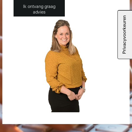
Ik ontvang graag
advies