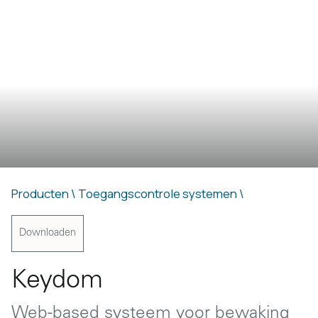
Producten \
Toegangscontrole systemen \
Downloaden
Keydom
Web-based systeem voor bewaking