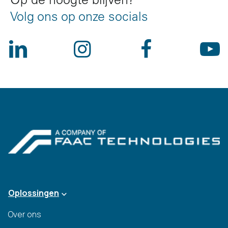
Op de hoogte blijven?
Volg ons op onze socials
Oplossingen
Over ons