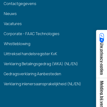
Contactgegevens
Nieuws
Vacatures
Corporate - FAAC Technologies
Whistleblowing
Uw privacy-opties
Uittreksel handelsregister KvK
Verklaring Betalingsgedrag (WKA) (NL/EN)
Gedragsverklaring Aanbesteden
Melding bij verzameling
Verklaring inlenersaansprakelijkheid (NL/EN)