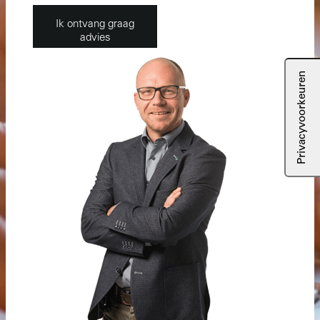
Ik ontvang graag
advies