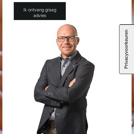
Ik ontvang graag
advies