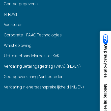
Contactgegevens
Nieuws
Vacatures
Corporate - FAAC Technologies
Whistleblowing
Uw privacy-opties
Uittreksel handelsregister KvK
Verklaring Betalingsgedrag (WKA) (NL/EN)
Gedragsverklaring Aanbesteden
Melding bij verzameling
Verklaring inlenersaansprakelijkheid (NL/EN)