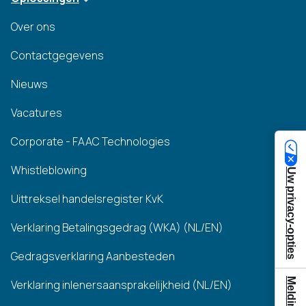
Over ons
Contactgegevens
Nieuws
Vacatures
Corporate - FAAC Technologies
Whistleblowing
Uw privacy-opties
Uittreksel handelsregister KvK
Verklaring Betalingsgedrag (WKA) (NL/EN)
Gedragsverklaring Aanbesteden
Verklaring inlenersaansprakelijkheid (NL/EN)