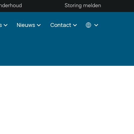
nderhoud
Storing melden
s
Nieuws
Contact