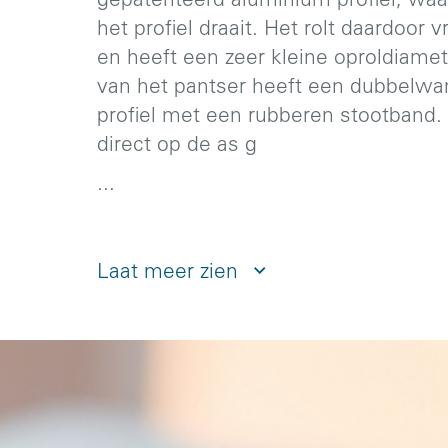
gepatenteerd aluminium profiel, waar
het profiel draait. Het rolt daardoor v
en heeft een zeer kleine oproldiamet
van het pantser heeft een dubbelwa
profiel met een rubberen stootband.
direct op de as g
...
Laat meer zien