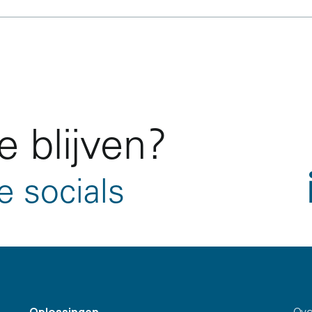
 blijven?
e socials