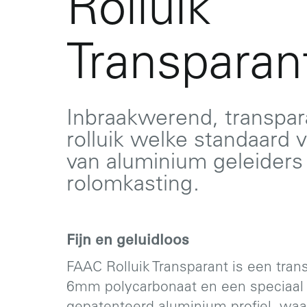
Rolluik
Transparan
Inbraakwerend, transpar
rolluik welke standaard v
van aluminium geleiders
rolomkasting.
Fijn en geluidloos
FAAC Rolluik Transparant is een trans
6mm polycarbonaat en een speciaal