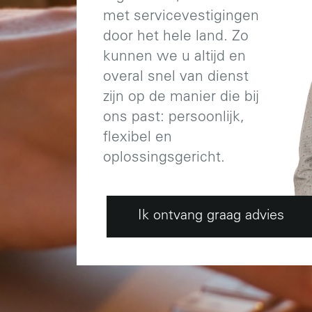
met servicevestigingen
door het hele land. Zo
kunnen we u altijd en
overal snel van dienst
zijn op de manier die bij
ons past: persoonlijk,
flexibel en
oplossingsgericht.
Ik ontvang graag advies