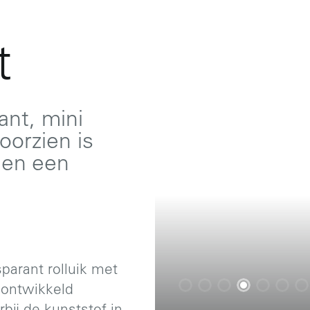
t
ant, mini
oorzien is
 en een
parant rolluik met
 ontwikkeld