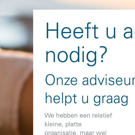
Heeft u a
nodig?
Onze adviseur
helpt u graag
We hebben een relatief
kleine, platte
organisatie, maar wel