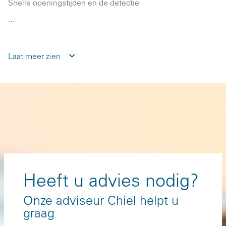
Snelle openingstijden en de detectie
...
Laat meer zien
Heeft u advies nodig?
Onze adviseur Chiel helpt u
graag