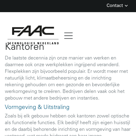
Contact
Skip
to
content
Kantoren
De laatste decennia zijn onze manier van werken en
daarmee ook onze werkplekken ingrijpend veranderd.
Flexplekken zijn bijvoorbeeld populair. Er wordt meer met
natuurlijk licht, klimaatbeheersing en de inrichting
rekening gehouden om een gezonde en bevorderlijke
werkomgeving te creëren. Bedrijven delen vaak ook het
gebouw met andere bedrijven en instanties.
Vormgeving & Uitstraling
Zoals bij elk gebouw hebben ook kantoren zowel optische
als functionele functies. Elk bedrijf heeft zijn eigen huisstijl
en de daarbij behorende inrichting en vormgeving van haar