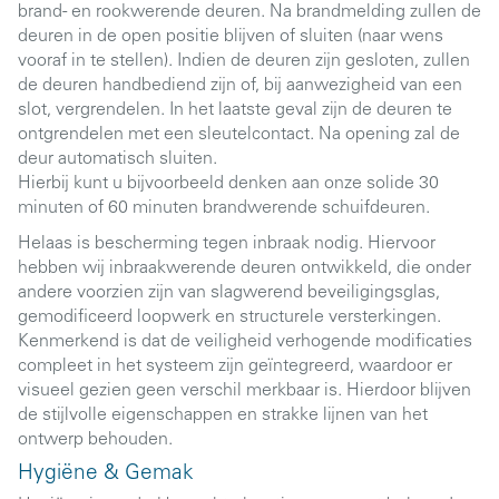
brand- en rookwerende deuren. Na brandmelding zullen de
deuren in de open positie blijven of sluiten (naar wens
vooraf in te stellen). Indien de deuren zijn gesloten, zullen
de deuren handbediend zijn of, bij aanwezigheid van een
slot, vergrendelen. In het laatste geval zijn de deuren te
ontgrendelen met een sleutelcontact. Na opening zal de
deur automatisch sluiten.
Hierbij kunt u bijvoorbeeld denken aan onze solide 30
minuten of 60 minuten brandwerende schuifdeuren.
Helaas is bescherming tegen inbraak nodig. Hiervoor
hebben wij inbraakwerende deuren ontwikkeld, die onder
andere voorzien zijn van slagwerend beveiligingsglas,
gemodificeerd loopwerk en structurele versterkingen.
Kenmerkend is dat de veiligheid verhogende modificaties
compleet in het systeem zijn geïntegreerd, waardoor er
visueel gezien geen verschil merkbaar is. Hierdoor blijven
de stijlvolle eigenschappen en strakke lijnen van het
ontwerp behouden.
Hygiëne & Gemak