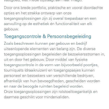
vastgoed, wat mede bijdraagt aan haar imago.
Door ons brede portfolio, praktische en vooral doordachte
opties en het strakke ontwerp van onze
toegangsoplossingen zijn zij overal toepasbaar en een
aanvulling op de esthetiek én functionaliteit van elk
gebouw.
Toegangscontrole & Persoonsbegeleiding
Zoals beschreven kunnen per gebouw en bedrijf
uiteenlopende elementen van belang zijn. De diverse
toegangsoplossingen begeleiden de bezoekersstromen in,
uit en door het gebouw. Door middel van fysieke
toegangscontrole in de vorm van bijvoorbeeld poortjes,
tourniquets (draaikruizen) en toegangspasjes kunnen
personeel en bezoekers van verschillende bedrijven,
afhankelijk van hun bevoegdheden, gescheiden worden
en naar de beoogde ruimten begeleid worden.
Onze toegangsoplossingen zijn rolstoeltoegankelijk en
daarmee geschikt voor mindervaliden.