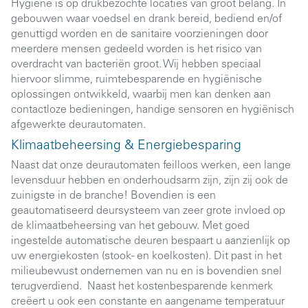
Hygiëne is op drukbezochte locaties van groot belang. In
gebouwen waar voedsel en drank bereid, bediend en/of
genuttigd worden en de sanitaire voorzieningen door
meerdere mensen gedeeld worden is het risico van
overdracht van bacteriën groot. Wij hebben speciaal
hiervoor slimme, ruimtebesparende en hygiënische
oplossingen ontwikkeld, waarbij men kan denken aan
contactloze bedieningen, handige sensoren en hygiënisch
afgewerkte deurautomaten.
Klimaatbeheersing & Energiebesparing
Naast dat onze deurautomaten feilloos werken, een lange
levensduur hebben en onderhoudsarm zijn, zijn zij ook de
zuinigste in de branche! Bovendien is een
geautomatiseerd deursysteem van zeer grote invloed op
de klimaatbeheersing van het gebouw. Met goed
ingestelde automatische deuren bespaart u aanzienlijk op
uw energiekosten (stook- en koelkosten). Dit past in het
milieubewust ondernemen van nu en is bovendien snel
terugverdiend. Naast het kostenbesparende kenmerk
creëert u ook een constante en aangename temperatuur