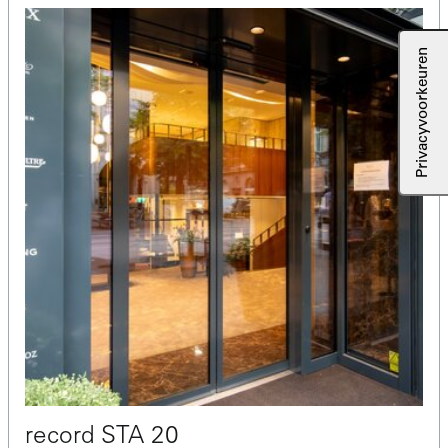
record STA 20