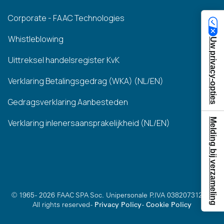
Corporate - FAAC Technologies
Whistleblowing
Uw privacy-opties
Uittreksel handelsregister KvK
Verklaring Betalingsgedrag (WKA) (NL/EN)
Gedragsverklaring Aanbesteden
Melding bij verzameling
Verklaring inlenersaansprakelijkheid (NL/EN)
© 1965 - 2026 FAAC SPA Soc. Unipersonale P.IVA 03820731200 -
All rights reserved -
Privacy Policy
-
Cookie Policy