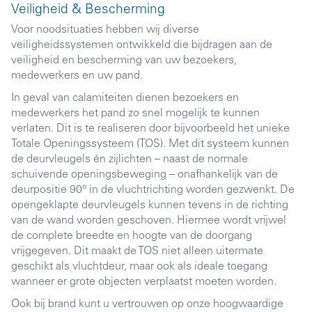
Veiligheid & Bescherming
Voor noodsituaties hebben wij diverse
veiligheidssystemen ontwikkeld die bijdragen aan de
veiligheid en bescherming van uw bezoekers,
medewerkers en uw pand.
In geval van calamiteiten dienen bezoekers en
medewerkers het pand zo snel mogelijk te kunnen
verlaten. Dit is te realiseren door bijvoorbeeld het unieke
Totale Openingssysteem (TOS). Met dit systeem kunnen
de deurvleugels én zijlichten – naast de normale
schuivende openingsbeweging – onafhankelijk van de
deurpositie 90° in de vluchtrichting worden gezwenkt. De
opengeklapte deurvleugels kunnen tevens in de richting
van de wand worden geschoven. Hiermee wordt vrijwel
de complete breedte en hoogte van de doorgang
vrijgegeven. Dit maakt de TOS niet alleen uitermate
geschikt als vluchtdeur, maar ook als ideale toegang
wanneer er grote objecten verplaatst moeten worden.
Ook bij brand kunt u vertrouwen op onze hoogwaardige