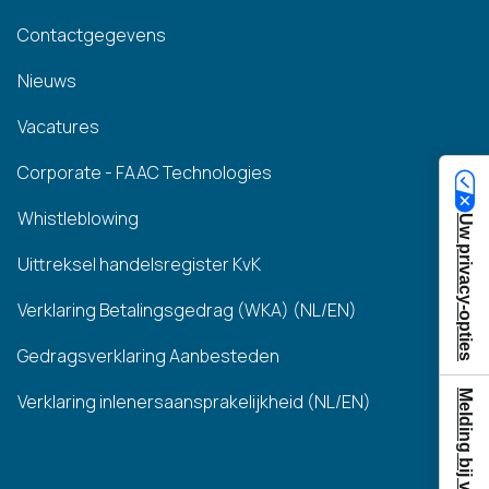
Contactgegevens
Nieuws
Vacatures
Corporate - FAAC Technologies
Whistleblowing
Uw privacy-opties
Uittreksel handelsregister KvK
Verklaring Betalingsgedrag (WKA) (NL/EN)
Gedragsverklaring Aanbesteden
Melding bij verzameling
Verklaring inlenersaansprakelijkheid (NL/EN)