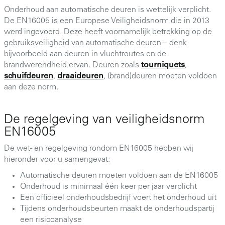
Onderhoud aan automatische deuren is wettelijk verplicht.
De EN16005 is een Europese Veiligheidsnorm die in 2013
werd ingevoerd. Deze heeft voornamelijk betrekking op de
gebruiksveiligheid van automatische deuren – denk
bijvoorbeeld aan deuren in vluchtroutes en de
brandwerendheid ervan. Deuren zoals
tourniquets
,
schuifdeuren
,
draaideuren
, (brand)deuren moeten voldoen
aan deze norm.
De regelgeving van veiligheidsnorm
EN16005
De wet- en regelgeving rondom EN16005 hebben wij
hieronder voor u samengevat:
Automatische deuren moeten voldoen aan de EN16005
Onderhoud is minimaal één keer per jaar verplicht
Een officieel onderhoudsbedrijf voert het onderhoud uit
Tijdens onderhoudsbeurten maakt de onderhoudspartij
een risicoanalyse